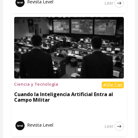
Revista Level
Leer
Ciencia y Tecnología
#She Can
Cuando la Inteligencia Artificial Entra al
Campo Militar
Revista Level
Leer