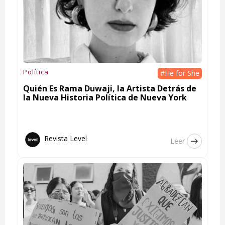
Política
#He for She
Quién Es Rama Duwaji, la Artista Detrás de
la Nueva Historia Política de Nueva York
Revista Level
Leer