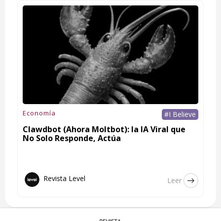
Economía
#I Believe
Clawdbot (Ahora Moltbot): la IA Viral que
No Solo Responde, Actúa
Revista Level
Leer