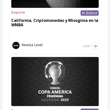
Deporte
#I Believe
California, Criptomonedas y Misoginia en la
WNBA
Revista Level
Leer