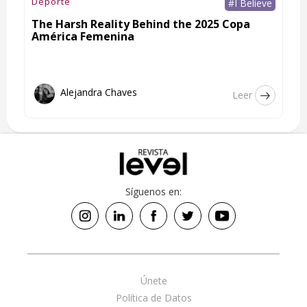
Deporte
#I Believe
The Harsh Reality Behind the 2025 Copa
América Femenina
Alejandra Chaves
Leer
Síguenos en:
Únete
Política de Datos