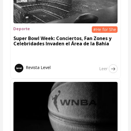
Deporte
#He for She
Super Bowl Week: Conciertos, Fan Zones y
Celebridades Invaden el Área de la Bahía
Revista Level
Leer