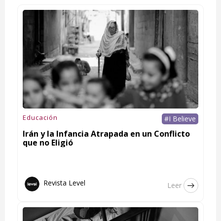
Educación
#I Believe
Irán y la Infancia Atrapada en un Conflicto
que no Eligió
Revista Level
Leer