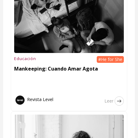
Educación
#He for She
Mankeeping: Cuando Amar Agota
Revista Level
Leer