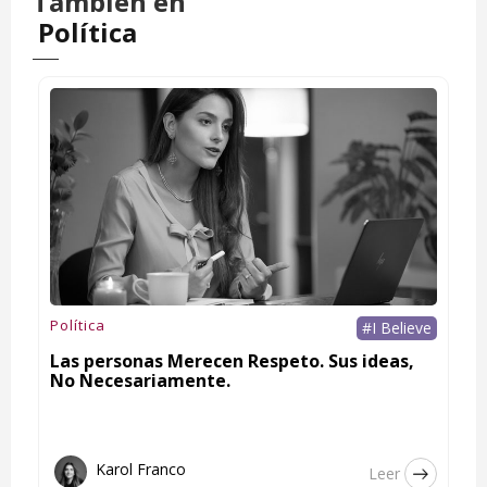
También en
Política
Política
#I Believe
Las personas Merecen Respeto. Sus ideas,
No Necesariamente.
Karol Franco
Leer