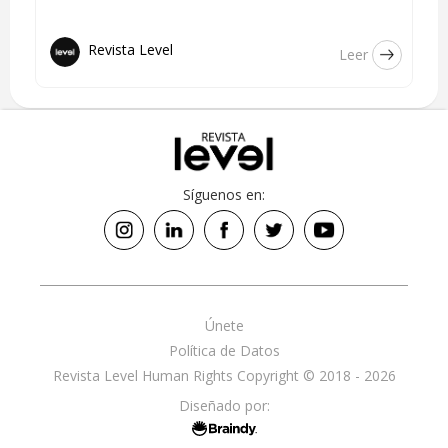
Revista Level
Leer
Síguenos en:
Únete
Política de Datos
Revista Level Human Rights Copyright © 2018 - 2026
Diseñado por: