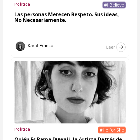
Política
#I Believe
Las personas Merecen Respeto. Sus ideas,
No Necesariamente.
Karol Franco
Leer
Política
#He for She
Quién Es Rama Duwaji, la Artista Detrás de