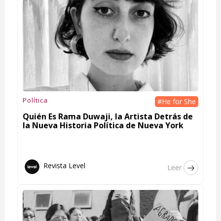
Política
#He for She
Quién Es Rama Duwaji, la Artista Detrás de
la Nueva Historia Política de Nueva York
Revista Level
Leer