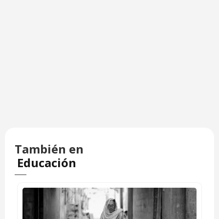
También en
Educación