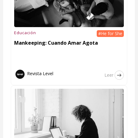
Educación
#He for She
Mankeeping: Cuando Amar Agota
Revista Level
Leer