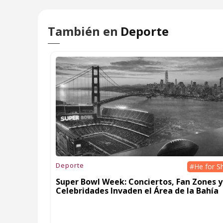
También en
Deporte
Deporte
#He for S
Super Bowl Week: Conciertos, Fan Zones y
Celebridades Invaden el Área de la Bahía