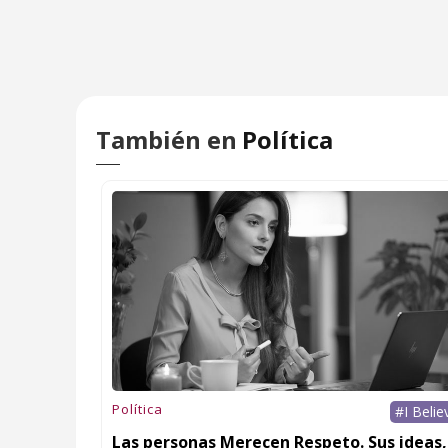
También en
Política
Política
#I Belie
Las personas Merecen Respeto. Sus ideas,