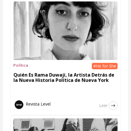
Política
#He for She
Quién Es Rama Duwaji, la Artista Detrás de
la Nueva Historia Política de Nueva York
Revista Level
Leer