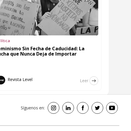
lítica
eminismo Sin Fecha de Caducidad: La
ucha que Nunca Deja de Importar
Revista Level
Leer
Síguenos en: