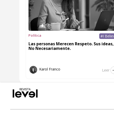
Política
#I Belie
Las personas Merecen Respeto. Sus ideas,
No Necesariamente.
Karol Franco
Leer