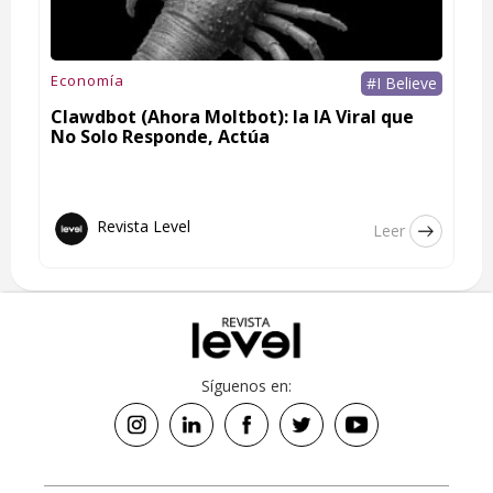
Economía
#I Believe
Clawdbot (Ahora Moltbot): la IA Viral que
No Solo Responde, Actúa
Revista Level
Leer
Síguenos en: