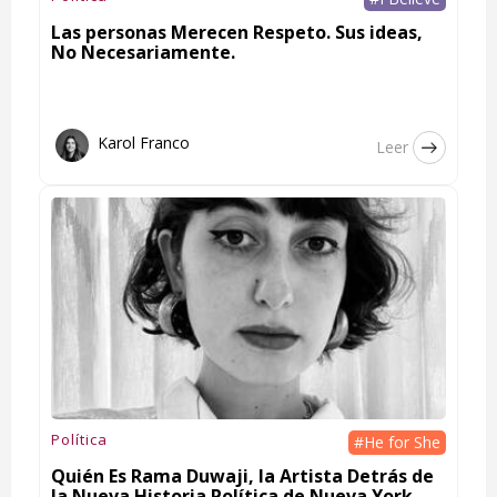
Las personas Merecen Respeto. Sus ideas,
No Necesariamente.
Karol Franco
Leer
Política
#He for She
Quién Es Rama Duwaji, la Artista Detrás de
la Nueva Historia Política de Nueva York