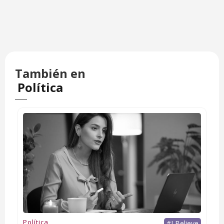
También en
Política
Política
#I Believe