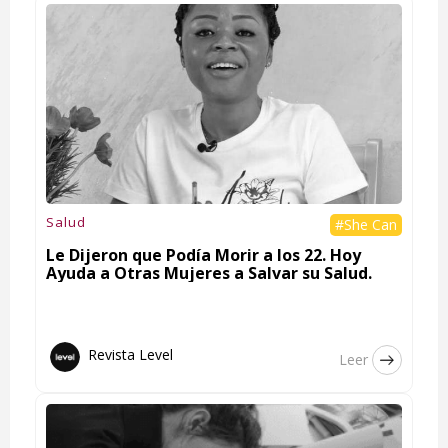
Salud
#She Can
Le Dijeron que Podía Morir a los 22. Hoy
Ayuda a Otras Mujeres a Salvar su Salud.
Revista Level
Leer