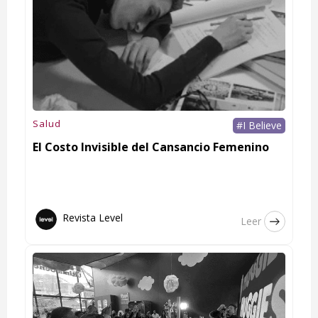
Salud
#I Believe
El Costo Invisible del Cansancio Femenino
Revista Level
Leer