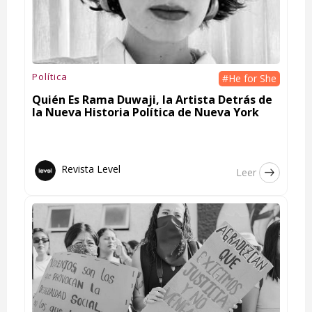
Política
#He for She
Quién Es Rama Duwaji, la Artista Detrás de
la Nueva Historia Política de Nueva York
Revista Level
Leer