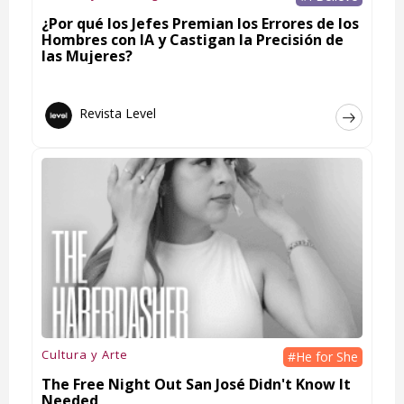
¿Por qué los Jefes Premian los Errores de los
Hombres con IA y Castigan la Precisión de
las Mujeres?
Revista Level
Cultura y Arte
#He for She
The Free Night Out San José Didn't Know It
Needed