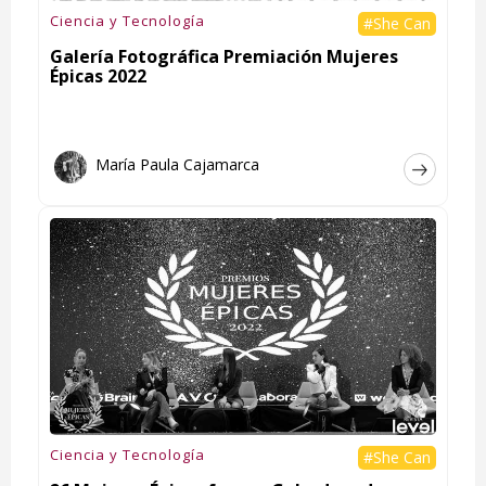
Ciencia y Tecnología
#She Can
Galería Fotográfica Premiación Mujeres
Épicas 2022
María Paula Cajamarca
Ciencia y Tecnología
#She Can