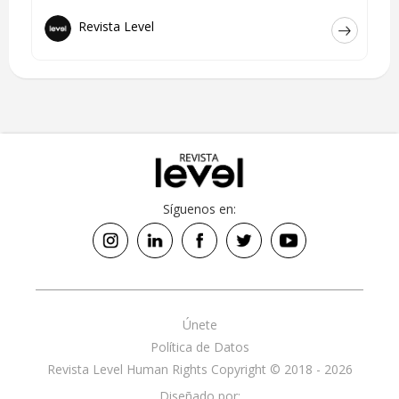
Revista Level
Síguenos en:
Únete
Política de Datos
Revista Level Human Rights Copyright © 2018 - 2026
Diseñado por: