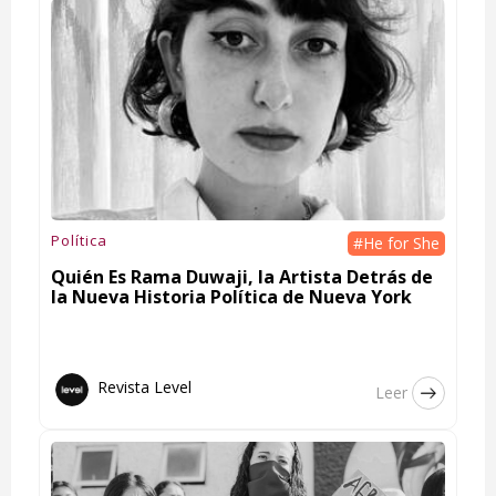
Política
#He for She
Quién Es Rama Duwaji, la Artista Detrás de
la Nueva Historia Política de Nueva York
Revista Level
Leer