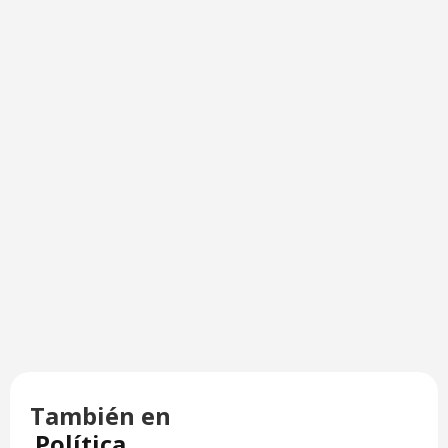
También en
Política