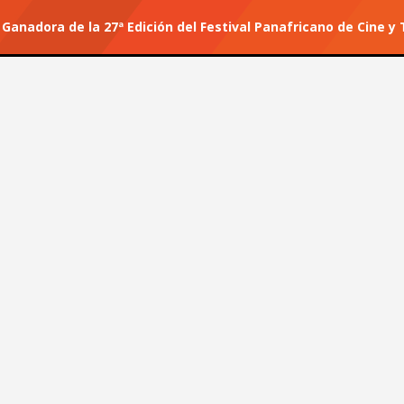
a Ganadora de la 27ª Edición del Festival Panafricano de Cine 
r tu suscripción.
#He for She
cula Ganadora de la 27ª
no de Cine y Televisión de