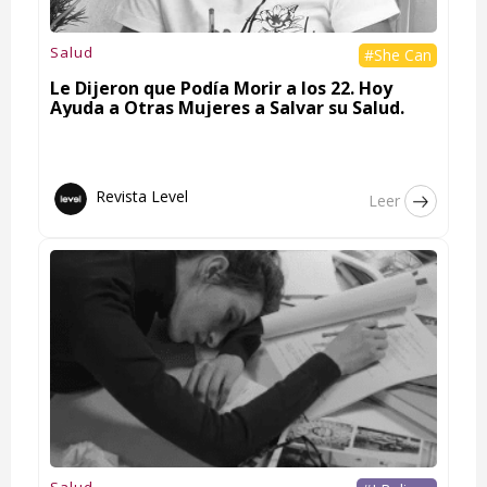
Salud
#She Can
Le Dijeron que Podía Morir a los 22. Hoy
Ayuda a Otras Mujeres a Salvar su Salud.
Revista Level
Leer
Salud