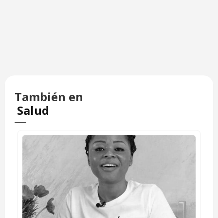
También en
Salud