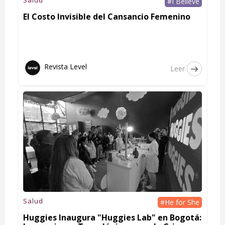
#I Believe
El Costo Invisible del Cansancio Femenino
Revista Level
Leer
Salud
#He for She
Huggies Inaugura "Huggies Lab" en Bogotá: