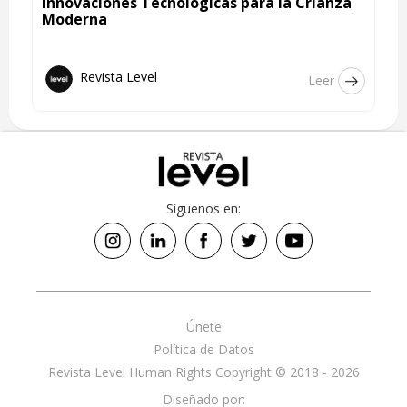
Innovaciones Tecnológicas para la Crianza
Moderna
Revista Level
Leer
Síguenos en:
Únete
Política de Datos
Revista Level Human Rights Copyright © 2018 - 2026
Diseñado por: