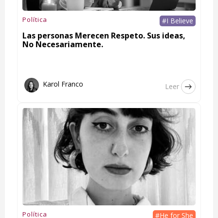
Política
#I Believe
Las personas Merecen Respeto. Sus ideas,
No Necesariamente.
Karol Franco
Leer
Política
#He for She