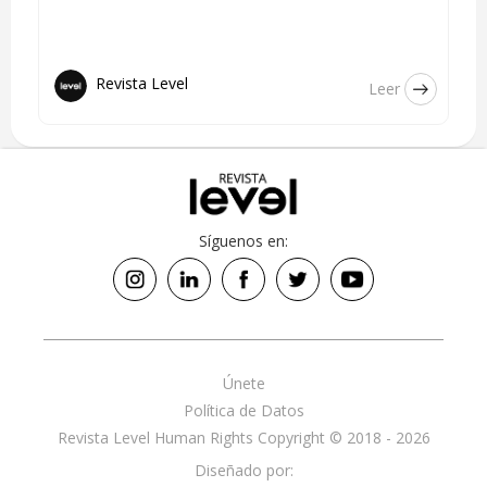
Revista Level
Leer
Síguenos en:
Únete
Política de Datos
Revista Level Human Rights Copyright © 2018 - 2026
Diseñado por: