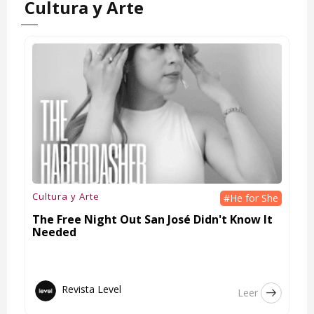
Cultura y Arte
Cultura y Arte
#He for She
The Free Night Out San José Didn't Know It
Needed
Revista Level
Leer