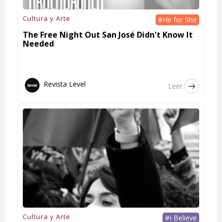
Cultura y Arte
#He for She
The Free Night Out San José Didn't Know It
Needed
Revista Level
Leer
Cultura y Arte
#I Believe