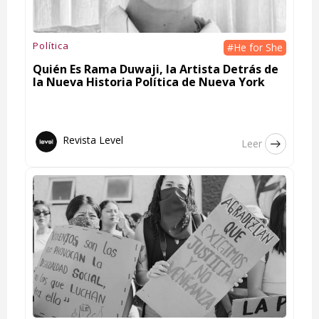
Política
#He for She
Quién Es Rama Duwaji, la Artista Detrás de
la Nueva Historia Política de Nueva York
Revista Level
Leer