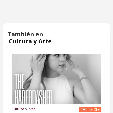
También en
Cultura y Arte
Cultura y Arte
#He for She