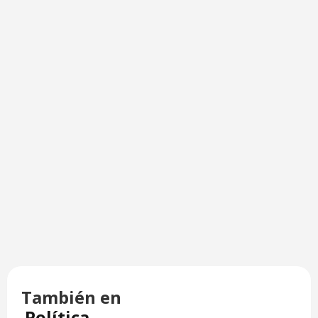
También en
Política