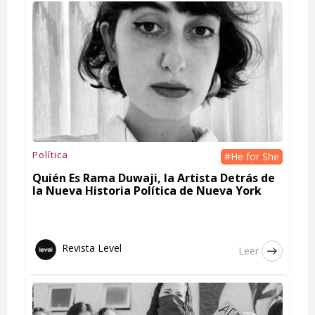
Política
#He for She
Quién Es Rama Duwaji, la Artista Detrás de
la Nueva Historia Política de Nueva York
Revista Level
Leer