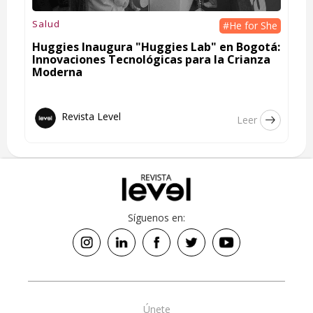
Salud
#He for She
Huggies Inaugura "Huggies Lab" en Bogotá:
Innovaciones Tecnológicas para la Crianza
Moderna
Revista Level
Leer
Síguenos en:
Únete