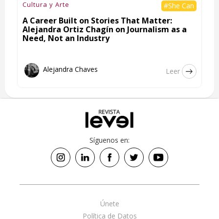
Cultura y Arte
#She Can
A Career Built on Stories That Matter:
Alejandra Ortiz Chagín on Journalism as a
Need, Not an Industry
Alejandra Chaves
Leer
Síguenos en:
Únete
Política de Datos