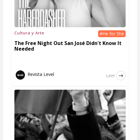
Cultura y Arte
#He for She
The Free Night Out San José Didn't Know It
Needed
Revista Level
Leer