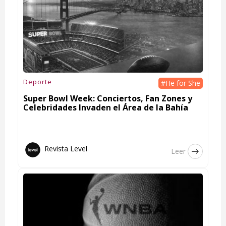
Deporte
#He for She
Super Bowl Week: Conciertos, Fan Zones y
Celebridades Invaden el Área de la Bahía
Revista Level
Leer