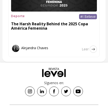
Deporte
#I Believe
The Harsh Reality Behind the 2025 Copa
América Femenina
Alejandra Chaves
Leer
Síguenos en: