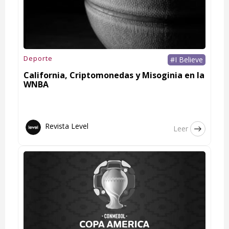
Deporte
#I Believe
California, Criptomonedas y Misoginia en la
WNBA
Revista Level
Leer