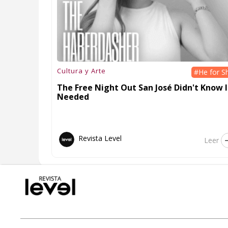
Cultura y Arte
#He for S
The Free Night Out San José Didn't Know I
Needed
Revista Level
Leer