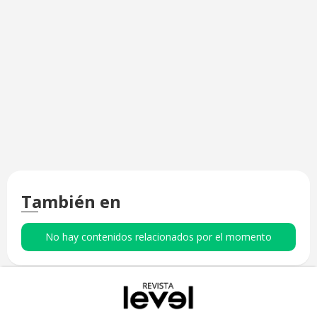
También en
No hay contenidos relacionados por el momento