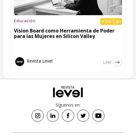
Educación
#She Can
Vision Board como Herramienta de Poder
para las Mujeres en Silicon Valley
Revista Level
Leer
Síguenos en: