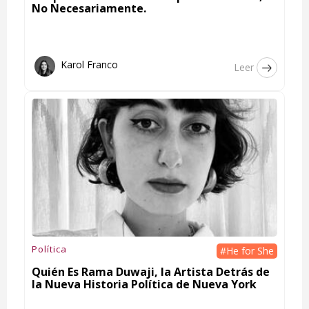
No Necesariamente.
Karol Franco
Leer
Política
#He for She
Quién Es Rama Duwaji, la Artista Detrás de
la Nueva Historia Política de Nueva York