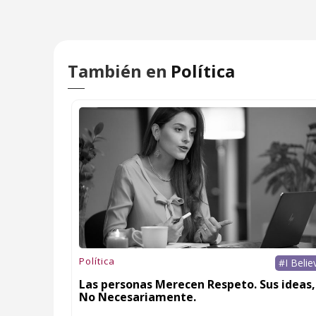
También en
Política
Política
#I Belie
Las personas Merecen Respeto. Sus ideas,
No Necesariamente.