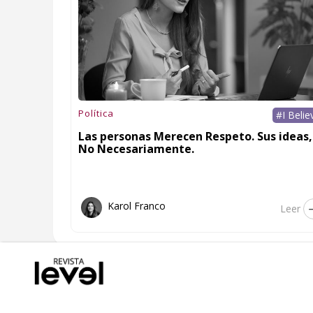
Política
#I Belie
Las personas Merecen Respeto. Sus ideas,
No Necesariamente.
Karol Franco
Leer