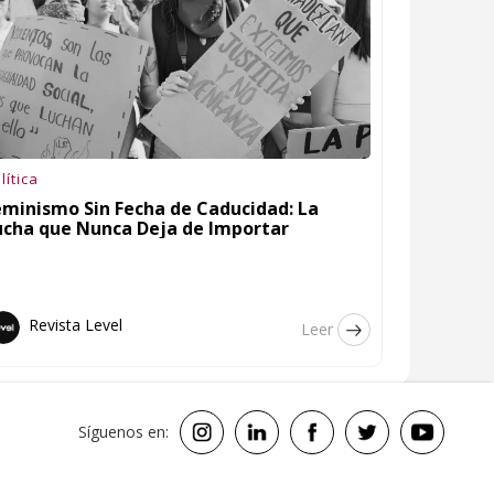
lítica
eminismo Sin Fecha de Caducidad: La
ucha que Nunca Deja de Importar
Revista Level
Leer
Síguenos en: