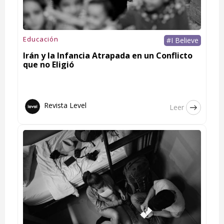
Educación
#I Believe
Irán y la Infancia Atrapada en un Conflicto
que no Eligió
Revista Level
Leer