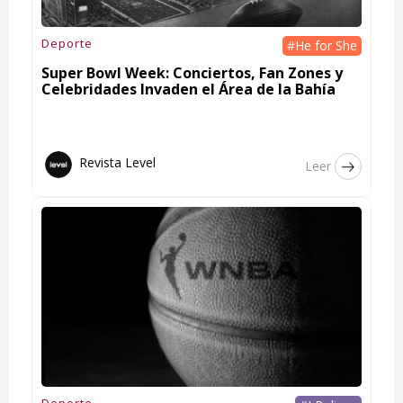
Deporte
#He for She
Super Bowl Week: Conciertos, Fan Zones y
Celebridades Invaden el Área de la Bahía
Revista Level
Leer
Deporte