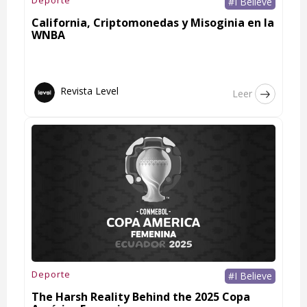
#I Believe
California, Criptomonedas y Misoginia en la
WNBA
Revista Level
Leer
Deporte
#I Believe
The Harsh Reality Behind the 2025 Copa