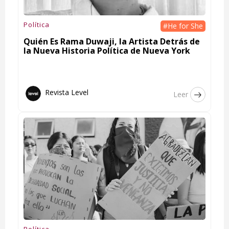
Política
#He for She
Quién Es Rama Duwaji, la Artista Detrás de
la Nueva Historia Política de Nueva York
Revista Level
Leer
Política