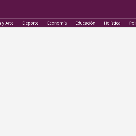
a y Arte
Deporte
Economía
Educación
Holística
Pol