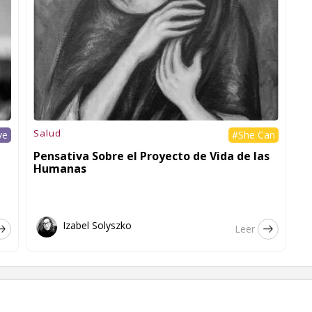
Salud
ve
#She Can
Pensativa Sobre el Proyecto de Vida de las
Humanas
Izabel Solyszko
Leer