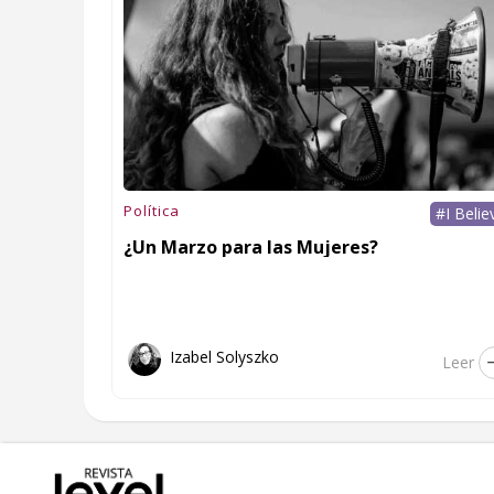
Política
#I Belie
¿Un Marzo para las Mujeres?
Izabel Solyszko
Leer