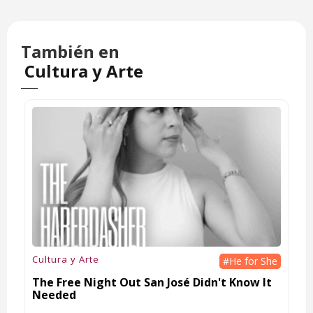
También en
Cultura y Arte
Cultura y Arte
#He for She
The Free Night Out San José Didn't Know It
Needed