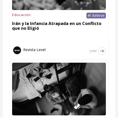
Educación
#I Believe
Irán y la Infancia Atrapada en un Conflicto
que no Eligió
Revista Level
Leer