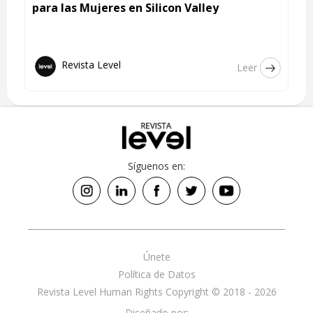
para las Mujeres en Silicon Valley
Revista Level
Leer
Síguenos en:
Únete
Política de Datos
Revista Level Human Rights Copyright © 2018 - 2026
Diseñado por: