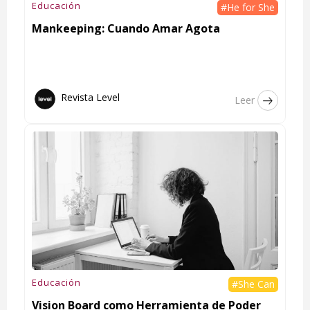
Educación
#He for She
Mankeeping: Cuando Amar Agota
Revista Level
Leer
Educación
#She Can
Vision Board como Herramienta de Poder