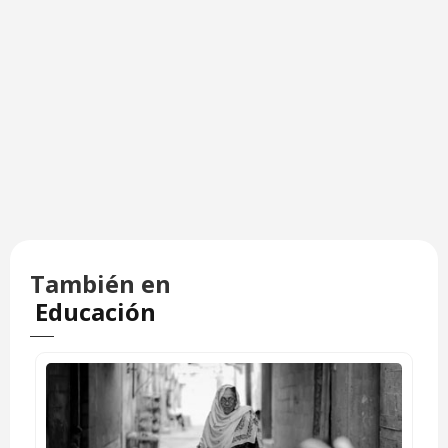
También en
Educación