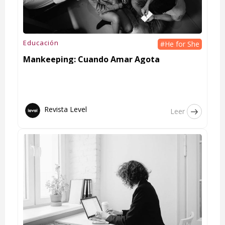
Educación
#He for She
Mankeeping: Cuando Amar Agota
Revista Level
Leer