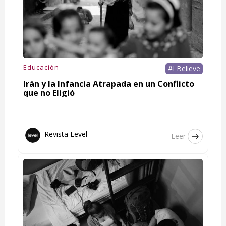
Educación
#I Believe
Irán y la Infancia Atrapada en un Conflicto
que no Eligió
Revista Level
Leer