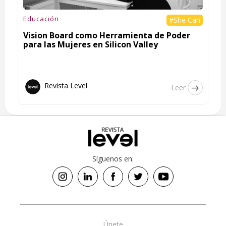
Educación
#She Can
Vision Board como Herramienta de Poder
para las Mujeres en Silicon Valley
Revista Level
Leer
Síguenos en:
Únete