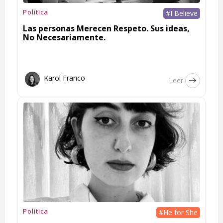
Política
#I Believe
Las personas Merecen Respeto. Sus ideas,
No Necesariamente.
Karol Franco
Leer
Política
#He for She