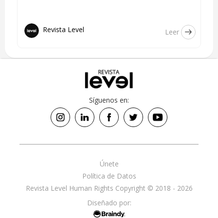
Revista Level
Leer
Síguenos en:
Únete
Política de Datos
Revista Level Human Rights Copyright © 2018 - 2026
Diseñado por: