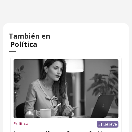
También en
Política
Política
#I Believe