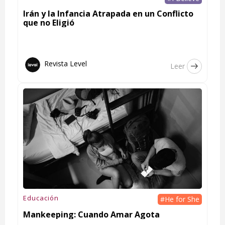
Irán y la Infancia Atrapada en un Conflicto
que no Eligió
Revista Level
Leer
Educación
#He for She
Mankeeping: Cuando Amar Agota