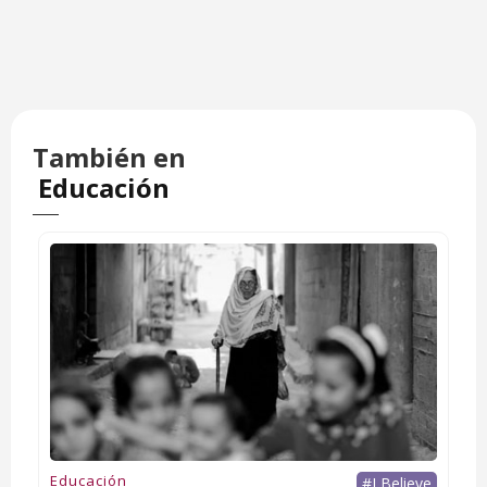
También en
Educación
Educación
#I Believe