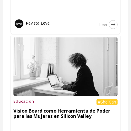
Revista Level
Leer
Educación
#She Can
Vision Board como Herramienta de Poder
para las Mujeres en Silicon Valley