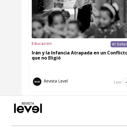
Educación
#I Belie
Irán y la Infancia Atrapada en un Conflict
que no Eligió
Revista Level
Leer