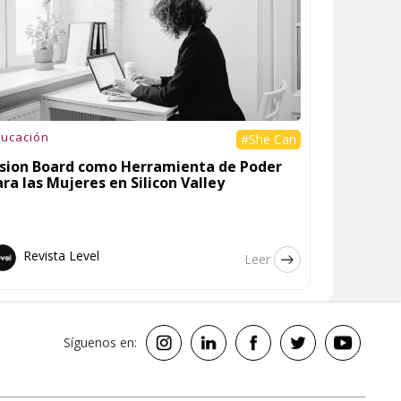
ucación
#She Can
ision Board como Herramienta de Poder
ra las Mujeres en Silicon Valley
Revista Level
Leer
Síguenos en: