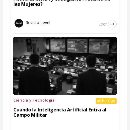
las Mujeres?
Revista Level
Leer
Ciencia y Tecnología
#She Can
Cuando la Inteligencia Artificial Entra al
Campo Militar