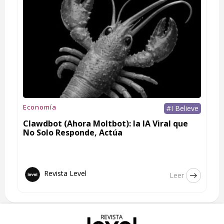
Economía
#I Believe
Clawdbot (Ahora Moltbot): la IA Viral que
No Solo Responde, Actúa
Revista Level
Leer