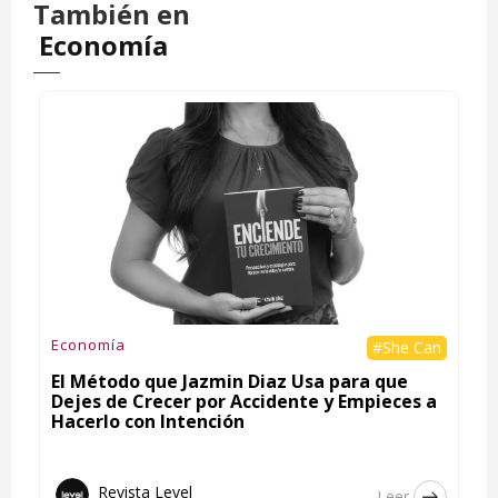
También en
Economía
Economía
#She Can
El Método que Jazmin Diaz Usa para que
Dejes de Crecer por Accidente y Empieces a
Hacerlo con Intención
Revista Level
Leer