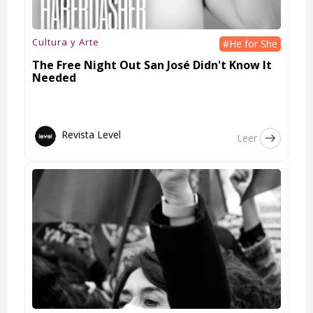
Cultura y Arte
#He for She
The Free Night Out San José Didn't Know It
Needed
Revista Level
Leer