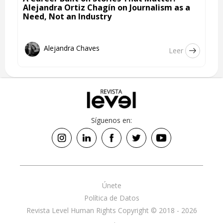
Alejandra Ortiz Chagín on Journalism as a
Need, Not an Industry
Alejandra Chaves
Leer
Síguenos en:
Únete
Política de Datos
Revista Level Human Rights Copyright © 2018 - 2026