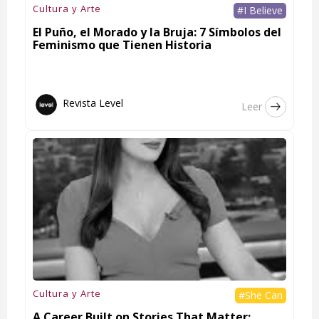
Cultura y Arte
#I Believe
El Puño, el Morado y la Bruja: 7 Símbolos del
Feminismo que Tienen Historia
Revista Level
Leer
Cultura y Arte
#She Can
A Career Built on Stories That Matter: